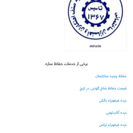
etehadie
برخی از خدمات حفاظ سازه
حفاظ پنجره ساختمان
قیمت حفاظ شاخ گوزنی در کرج
نرده فرفورژه بالکن
نرده آکاردئونی
نرده فرفورژه تراس