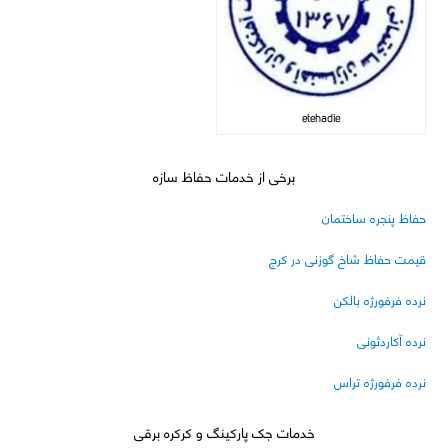
etehadie
برخی از خدمات حفاظ سازه
حفاظ پنجره ساختمان
قیمت حفاظ شاخ گوزنی در کرج
نرده فرفورژه بالکن
نرده آکاردئونی
نرده فرفورژه تراس
خدمات جک پارکینگ و کرکره برقی