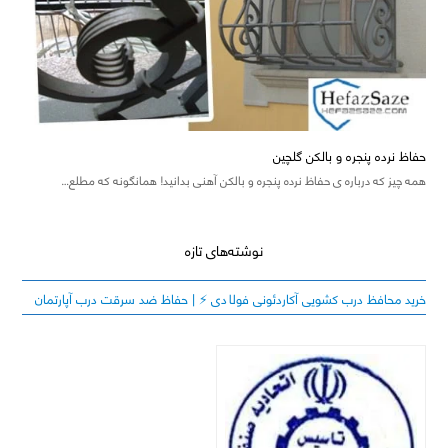
حفاظ نرده پنجره و بالکن گلچین
همه چیز که درباره ی حفاظ نرده پنجره و بالکن آهنی بدانید! همانگونه که مطلع…
نوشته‌های تازه
خرید محافظ درب کشویی آکاردئونی فولادی ⚡️ | حفاظ ضد سرقت درب آپارتمان