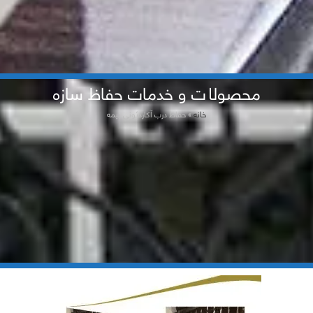
محصولات و خدمات حفاظ سازه
خانه
»
حفاظ درب آکاردئونی بیمه