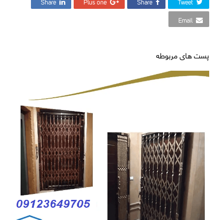
Share
Plus one
Share
Tweet
Email
پست های مربوطه