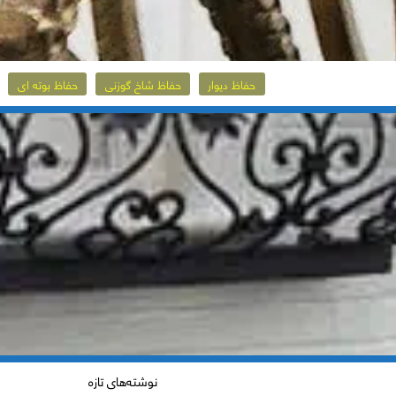
حفاظ دیوار
حفاظ شاخ گوزنی
حفاظ بوته ای
نوشته‌های تازه