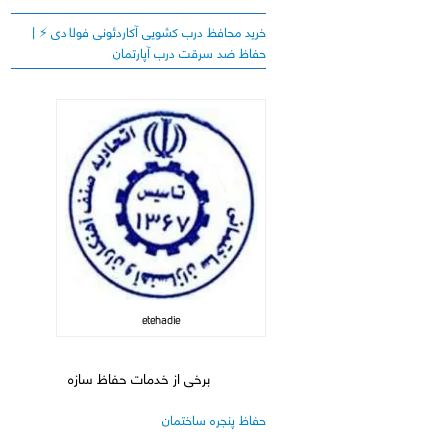
خرید محافظ درب کشویی آکاردئونی فولادی ⚡️ |
حفاظ ضد سرقت درب آپارتمان
etehadie
برخی از خدمات حفاظ سازه
حفاظ پنجره ساختمان