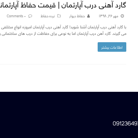
گارد آهنی درب آپارتمان | قیمت حفاظ آپارتمان
مهر ۲۶, ۱۳۹۸
حفاظ دیوار
نرده حفاظ
۰ Comments
با گارد آهنی درب آپارتمان آشنا شوید! گارد آهنی درب آپارتمان امروزه انواع مختلف
می گیرند. گارد آهن درب آپارتمان اما به نوعی برای حفاظت از درب های ساختمانی 
اطلاعات بیشتر
09123649