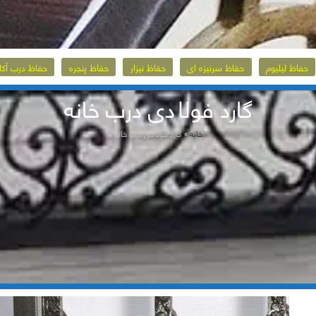
حفاظ لیلیوم
حفاظ سرنیزه ای
حفاظ نیزار
حفاظ پنجره
حفاظ درب آکا
گارد فولادی درب خانه
خانه
»
گارد فولادی درب خانه