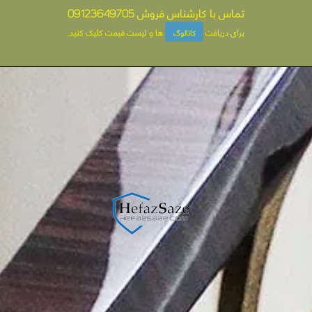
تماس با کارشناس فروش
09123649705
برای دریافت
ها و لیست قیمت کلیک کنید
.
کاتالوگ