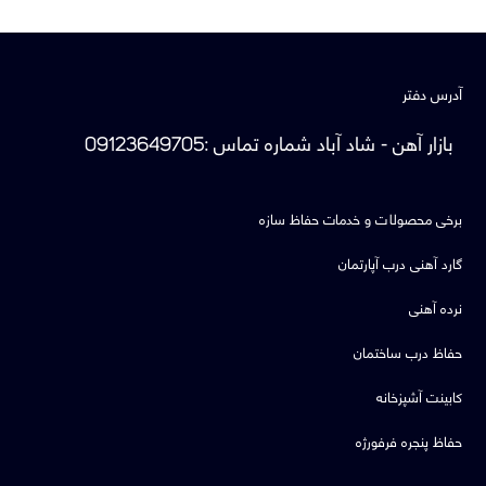
آدرس دفتر
بازار آهن - شاد آباد
شماره تماس
:
09123649705
برخی محصولات و خدمات حفاظ سازه
گارد آهنی درب آپارتمان
نرده آهنی
حفاظ درب ساختمان
کابینت آشپزخانه
حفاظ پنجره فرفورژه