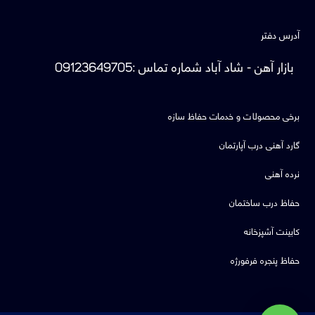
آدرس دفتر
بازار آهن - شاد آباد
شماره تماس
:
09123649705
برخی محصولات و خدمات حفاظ سازه
گارد آهنی درب آپارتمان
نرده آهنی
حفاظ درب ساختمان
کابینت آشپزخانه
حفاظ پنجره فرفورژه