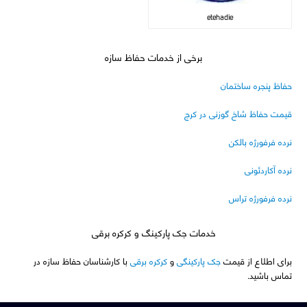
etehadie
برخی از خدمات حفاظ سازه
حفاظ پنجره ساختمان
قیمت حفاظ شاخ گوزنی در کرج
نرده فرفورژه بالکن
نرده آکاردئونی
نرده فرفورژه تراس
خدمات جک پارکینگ و کرکره برقی
برای اطلاع از قیمت
جک پارکینگی
و
کرکره برقی
با کارشناسان حفاظ سازه در
تماس باشید.