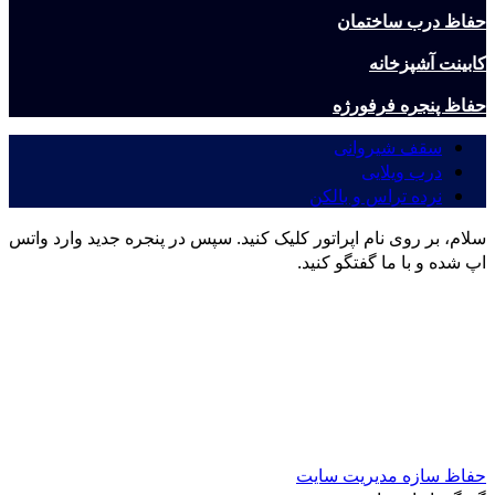
حفاظ درب ساختمان
کابینت آشپزخانه
حفاظ پنجره فرفورژه
سقف شیروانی
درب ویلایی
نرده تراس و بالکن
سلام، بر روی نام اپراتور کلیک کنید. سپس در پنجره جدید وارد واتس
اپ شده و با ما گفتگو کنید.
حفاظ سازه
مدیریت سایت