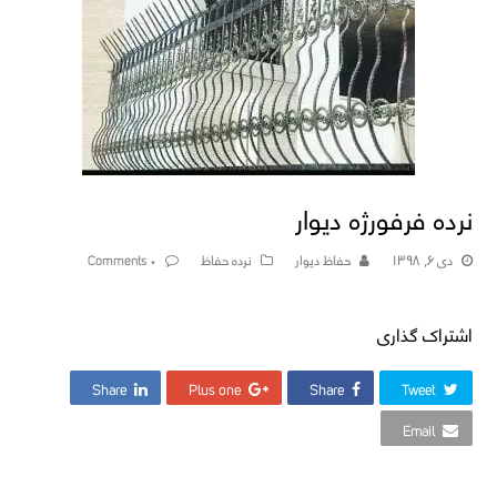
نرده فرفورژه دیوار
دی ۶, ۱۳۹۸
حفاظ دیوار
نرده حفاظ
۰ Comments
اشتراک گذاری
Share
Plus one
Share
Tweet
Email