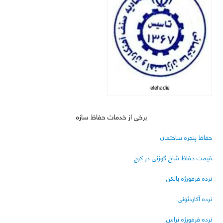
etehadie
برخی از خدمات حفاظ سازه
حفاظ پنجره ساختمان
قیمت حفاظ شاخ گوزنی در کرج
نرده فرفورژه بالکن
نرده آکاردئونی
نرده فرفورژه تراس