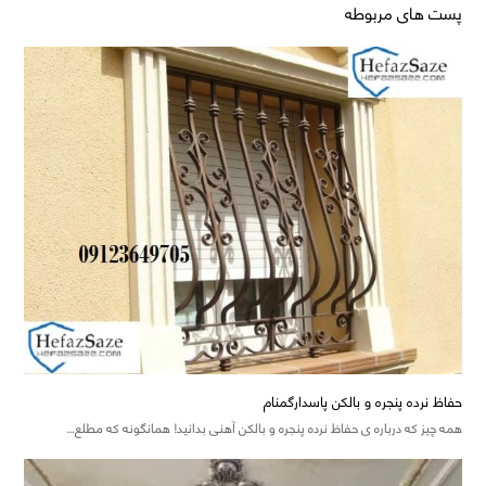
پست های مربوطه
حفاظ نرده پنجره و بالکن پاسدارگمنام
همه چیز که درباره ی حفاظ نرده پنجره و بالکن آهنی بدانید! همانگونه که مطلع…