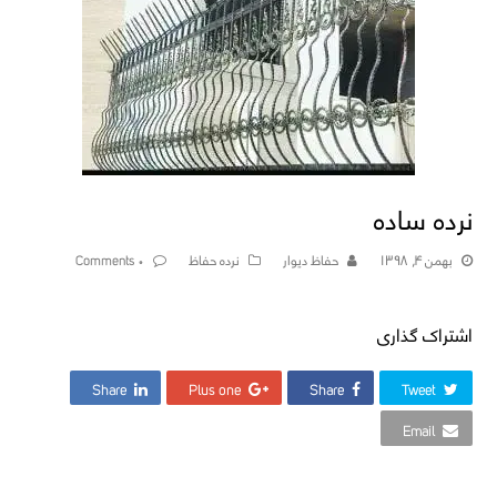
نرده ساده
بهمن ۴, ۱۳۹۸
حفاظ دیوار
نرده حفاظ
۰ Comments
اشتراک گذاری
Share
Plus one
Share
Tweet
Email