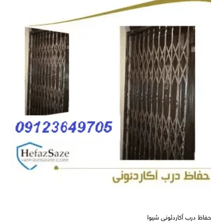
حفاظ درب آکاردئونی شیوا