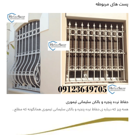
پست های مربوطه
حفاظ نرده پنجره و بالکن سلیمانی تیموری
همه چیز که درباره ی حفاظ نرده پنجره و بالکن سلیمانی تیموری همانگونه که مطلع…