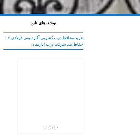
نوشته‌های تازه
خرید محافظ درب کشویی آکاردئونی فولادی ⚡️ |
حفاظ ضد سرقت درب آپارتمان
etehadie