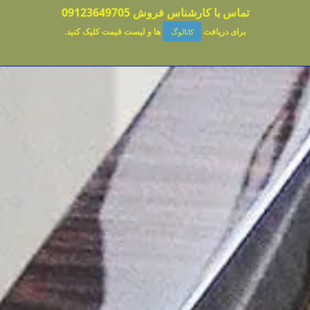
تماس با کارشناس فروش
09123649705
برای دریافت
ها و لیست قیمت کلیک کنید
.
کاتالوگ