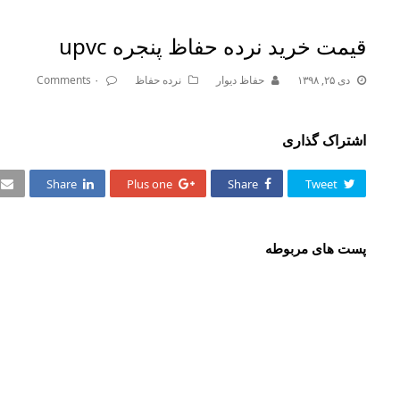
قیمت خرید نرده حفاظ پنجره upvc
دی ۲۵, ۱۳۹۸
حفاظ دیوار
نرده حفاظ
۰ Comments
اشتراک گذاری
Share
Plus one
Share
Tweet
پست های مربوطه