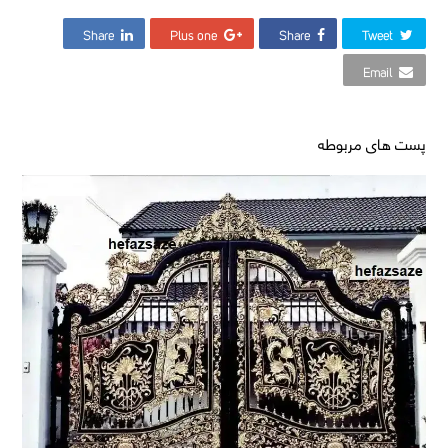
Share
Plus one
Share
Tweet
Email
پست های مربوطه