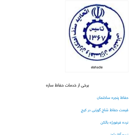
etehadie
برخی از خدمات حفاظ سازه
حفاظ پنجره ساختمان
قیمت حفاظ شاخ گوزنی در کرج
نرده فرفورژه بالکن
نرده آکاردئونی