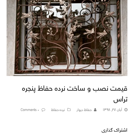
قیمت نصب و ساخت نرده حفاظ پنجره
تراس
آبان ۲۷, ۱۳۹۸
حفاظ دیوار
نرده حفاظ
۰ Comments
اشتراک گذاری