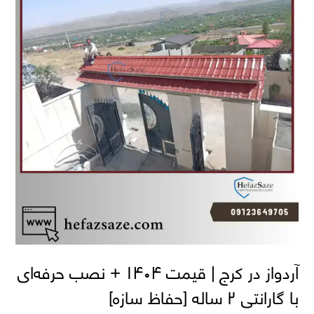
آردواز در کرج | قیمت ۱۴۰۴ + نصب حرفه‌ای
با گارانتی ۲ ساله [حفاظ سازه]