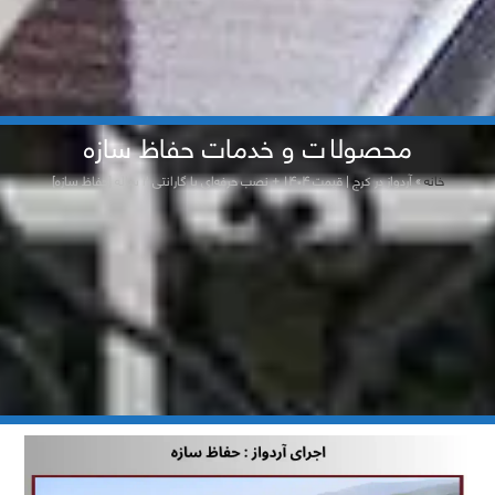
محصولات و خدمات حفاظ سازه
خانه
»
آردواز در کرج | قیمت ۱۴۰۴ + نصب حرفه‌ای با گارانتی ۲ ساله [حفاظ سازه]