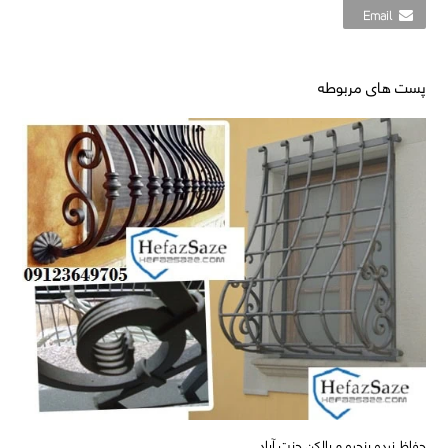
Email
پست های مربوطه
حفاظ نرده پنجره و بالکن جنت آباد