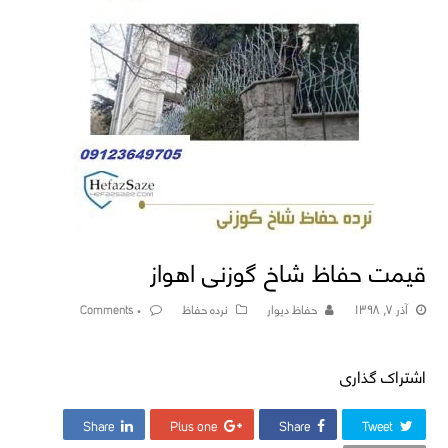
قیمت حفاظ شاخ گوزنی اهواز
آذر ۷, ۱۳۹۸
حفاظ دیوار
نرده حفاظ
۰ Comments
اشتراک گذاری
Share
Plus one
Share
Tweet