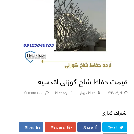
قیمت حفاظ شاخ گوزنی اقدسیه
آذر ۴, ۱۳۹۸
حفاظ دیوار
نرده حفاظ
۰ Comments
اشتراک گذاری
Share
Plus one
Share
Tweet