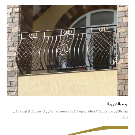
نرده بالکن ویلا
نرده بالکن ویلا چیست؟ حفاظ پنجره فرفورژه چیست؟ زمانی که صحبت از نرده بالکن
ویلا…