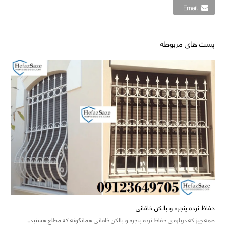
Email
پست های مربوطه
حفاظ نرده پنجره و بالکن خاقانی
همه چیز که درباره ی حفاظ نرده پنجره و بالکن خاقانی همانگونه که مطلع هستید…