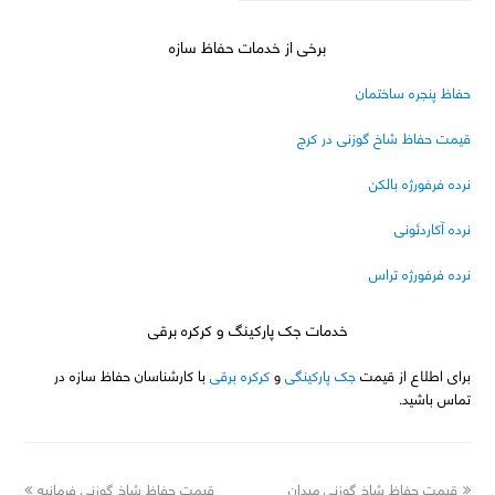
برخی از خدمات حفاظ سازه
حفاظ پنجره ساختمان
قیمت حفاظ شاخ گوزنی در کرج
نرده فرفورژه بالکن
نرده آکاردئونی
نرده فرفورژه تراس
خدمات جک پارکینگ و کرکره برقی
برای اطلاع از قیمت
جک پارکینگی
و
کرکره برقی
با کارشناسان حفاظ سازه در
تماس باشید.
next
previous
قیمت حفاظ شاخ گوزنی میدان
قیمت حفاظ شاخ گوزنی فرمانیه