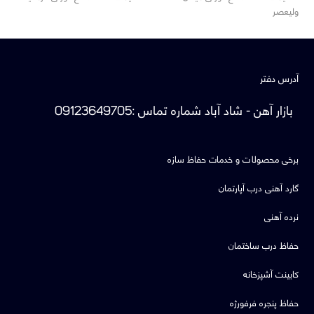
post:
post:
ولیعصر
آدرس دفتر
بازار آهن - شاد آباد
شماره تماس
:
09123649705
برخی محصولات و خدمات حفاظ سازه
گارد آهنی درب آپارتمان
نرده آهنی
حفاظ درب ساختمان
کابینت آشپزخانه
حفاظ پنجره فرفورژه