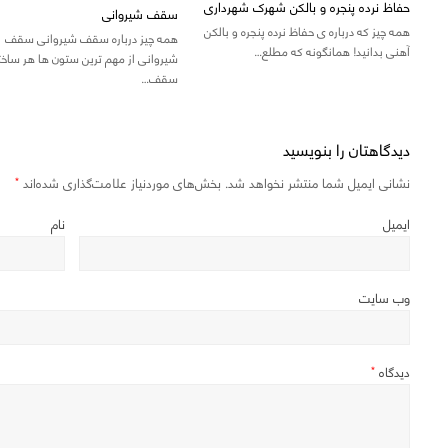
حفاظ نرده پنجره و بالکن شهرک شهرداری
سقف شیروانی
همه چیز که درباره ی حفاظ نرده پنجره و بالکن
همه چیز درباره سقف شیروانی سقف
آهنی بدانید! همانگونه که مطلع…
شیروانی از مهم ترین ستون ها هر ساخت
سقف…
دیدگاهتان را بنویسید
نشانی ایمیل شما منتشر نخواهد شد.
بخش‌های موردنیاز علامت‌گذاری شده‌اند
*
ایمیل
نام
وب‌ سایت
دیدگاه
*