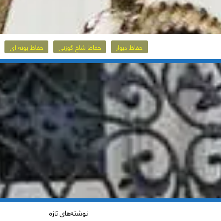
حفاظ دیوار
حفاظ شاخ گوزنی
حفاظ بوته ای
نوشته‌های تازه