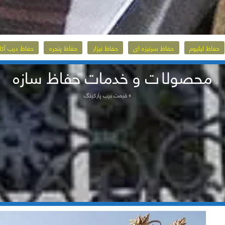
حفاظ لیلیوم
حفاظ سرنیزه ای
حفاظ نیزار
حفاظ پنجره
حفاظ درب آکا
محصولات و خدمات حفاظ سازه
خانه
»
قیمت درب پارکینگ