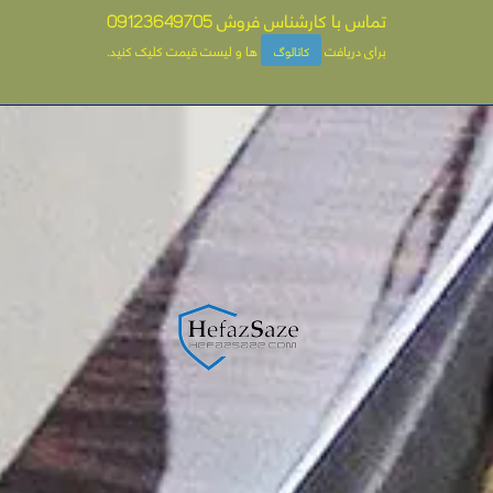
تماس با کارشناس فروش
09123649705
برای دریافت
ها و لیست قیمت کلیک کنید
.
کاتالوگ