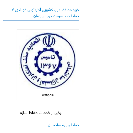
خرید محافظ درب کشویی آکاردئونی فولادی ⚡️ |
حفاظ ضد سرقت درب آپارتمان
etehadie
برخی از خدمات حفاظ سازه
حفاظ پنجره ساختمان