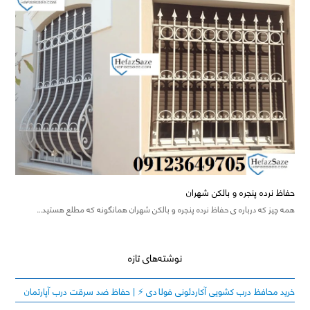
حفاظ نرده پنجره و بالکن شهران
همه چیز که درباره ی حفاظ نرده پنجره و بالکن شهران همانگونه که مطلع هستید…
نوشته‌های تازه
خرید محافظ درب کشویی آکاردئونی فولادی ⚡️ | حفاظ ضد سرقت درب آپارتمان