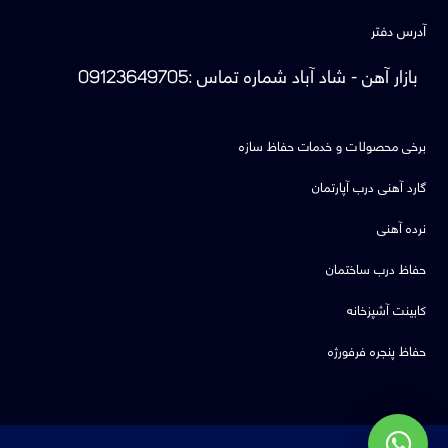
آدرس دفتر
بازار آهن - شاد آباد
شماره تماس
:
09123649705
برخی محصولات و خدمات حفاظ سازه
گارد آهنی درب آپارتمان
نرده آهنی
حفاظ درب ساختمان
کابینت آشپزخانه
حفاظ پنجره فرفورژه