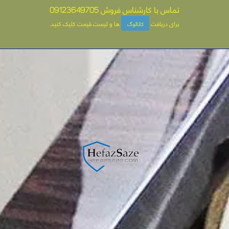
تماس با کارشناس فروش
09123649705
برای دریافت
ها و لیست قیمت کلیک کنید
.
کاتالوگ