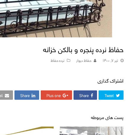
حفاظ نرده پنجره و بالکن خزانه
تیر ۷, ۱۴۰۰
حفاظ دیوار
نرده حفاظ
اشتراک گذاری
il
Share
Plus one
Share
Tweet
پست های مربوطه