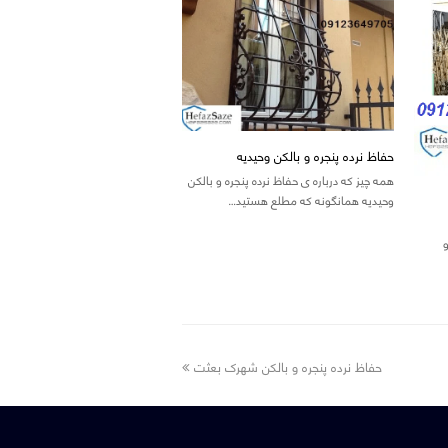
حفاظ نرده پنجره و بالکن وحیدیه
همه چیز که درباره ی حفاظ نرده پنجره و بالکن
وحیدیه همانگونه که مطلع هستید…
next
حفاظ نرده پنجره و بالکن شهرک بعثت
post: