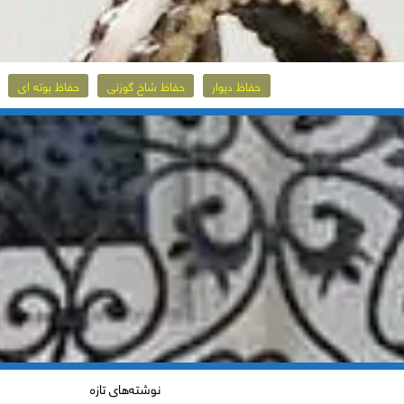
حفاظ دیوار
حفاظ شاخ گوزنی
حفاظ بوته ای
نوشته‌های تازه