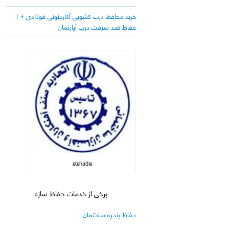
خرید محافظ درب کشویی آکاردئونی فولادی ⚡️ |
حفاظ ضد سرقت درب آپارتمان
etehadie
برخی از خدمات حفاظ سازه
حفاظ پنجره ساختمان