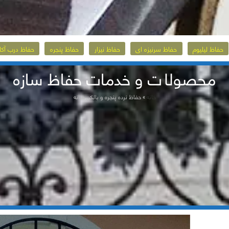
حفاظ لیلیوم
حفاظ سرنیزه ای
حفاظ نیزار
حفاظ پنجره
حفاظ درب آکا
محصولات و خدمات حفاظ سازه
خانه
»
حفاظ نرده پنجره و بالکن خزانه