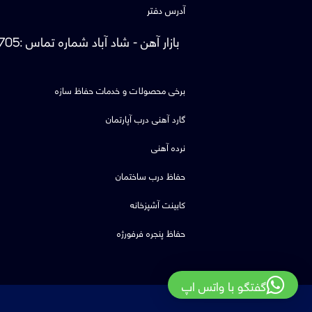
آدرس دفتر
بازار آهن - شاد آباد
شماره تماس
:
705
برخی محصولات و خدمات حفاظ سازه
گارد آهنی درب آپارتمان
نرده آهنی
حفاظ درب ساختمان
کابینت آشپزخانه
حفاظ پنجره فرفورژه
گفتگو با واتس اپ