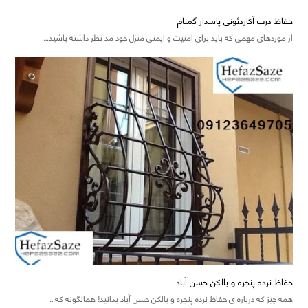
حفاظ درب آکاردئونی پاسدار گمنام
از موردهای مهمی که باید برای امنیت و ایمنی منزل خود مد نظر داشته باشید…
حفاظ نرده پنجره و بالکن حسن آباد
همه چیز که درباره ی حفاظ نرده پنجره و بالکن حسن آباد بدانید! همانگونه که…