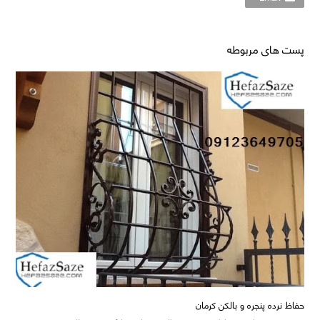
پست های مربوطه
حفاظ نرده پنجره و بالکن کرمان