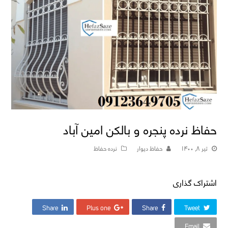
حفاظ نرده پنجره و بالکن امین آباد
تیر ۸, ۱۴۰۰
حفاظ دیوار
نرده حفاظ
اشتراک گذاری
Share
Plus one
Share
Tweet
Email