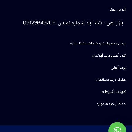
آدرس دفتر
بازار آهن - شاد آباد
شماره تماس
:
09123649705
برخی محصولات و خدمات حفاظ سازه
گارد آهنی درب آپارتمان
نرده آهنی
حفاظ درب ساختمان
کابینت آشپزخانه
حفاظ پنجره فرفورژه