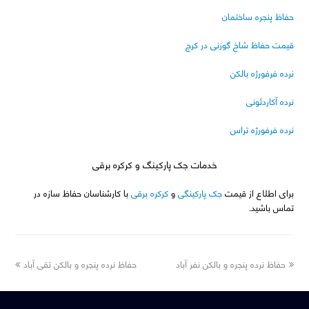
حفاظ پنجره ساختمان
قیمت حفاظ شاخ گوزنی در کرج
نرده فرفورژه بالکن
نرده آکاردئونی
نرده فرفورژه تراس
خدمات جک پارکینگ و کرکره برقی
برای اطلاع از قیمت
جک پارکینگی
و
کرکره برقی
با کارشناسان حفاظ سازه در
تماس باشید.
next
previous
حفاظ نرده پنجره و بالکن نفر آباد
حفاظ نرده پنجره و بالکن تقی آباد
post:
post: