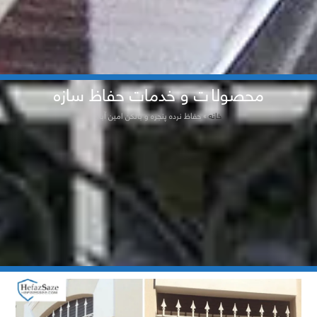
محصولات و خدمات حفاظ سازه
خانه
»
حفاظ نرده پنجره و بالکن امین آباد