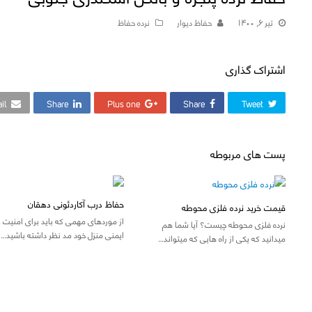
تیر ۶, ۱۴۰۰
حفاظ دیوار
نرده حفاظ
اشتراک گذاری
il
Share
Plus one
Share
Tweet
پست های مربوطه
حفاظ درب آکاردئونی دهقان
قیمت خرید نرده فلزی محوطه
از موردهای مهمی که باید برای امنیت و
نرده فلزی محوطه چیست؟ آیا شما هم
ایمنی منزل خود مد نظر داشته باشید…
میدانید که یکی از راه هایی که میتواند…