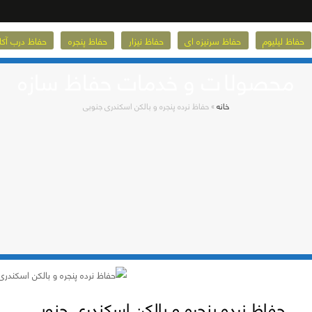
حفاظ لیلیوم
حفاظ سرنیزه ای
حفاظ نیزار
حفاظ پنجره
حفاظ درب آکا
محصولات و خدمات حفاظ سازه
خانه
»
حفاظ نرده پنجره و بالکن اسکندری جنوبی
حفاظ نرده پنجره و بالکن اسکندری جنوبی