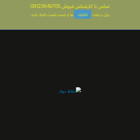
تماس با کارشناس فروش
09123649705
برای دریافت
ها و لیست قیمت کلیک کنید
.
کاتالوگ