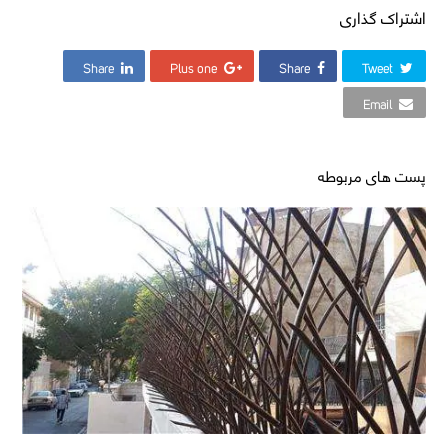
اشتراک گذاری
Share
Plus one
Share
Tweet
Email
پست های مربوطه