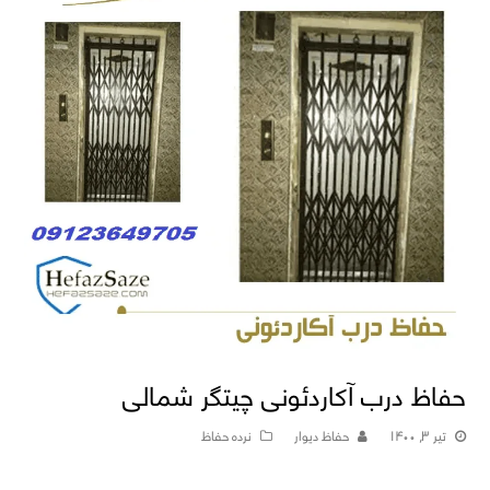
حفاظ درب آکاردئونی چیتگر شمالی
تیر ۳, ۱۴۰۰
حفاظ دیوار
نرده حفاظ