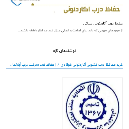
حفاظ درب آکاردئونی سنائی
از موردهاي مهمي که بايد براي امنيت و ايمني منزل خود مد نظر داشته باشيد…
نوشته‌های تازه
خرید محافظ درب کشویی آکاردئونی فولادی ⚡️ | حفاظ ضد سرقت درب آپارتمان