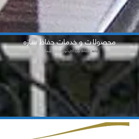
محصولات و خدمات حفاظ سازه
خانه
»
حفاظ درب آکاردئونی چیتگر شمالی