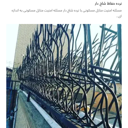
نرده حفاظ شاخ دار
مسئله امنیت منازل مسکونی با نرده شاخ دار مسئله امنیت منازل مسکونی به اندازه
ای…