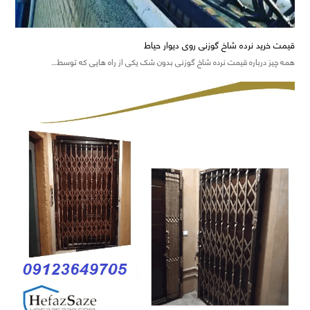
قیمت خرید نرده شاخ گوزنی روی دیوار حیاط
همه چیز درباره قیمت نرده شاخ گوزنی بدون شک یکی از راه هایی که توسط…