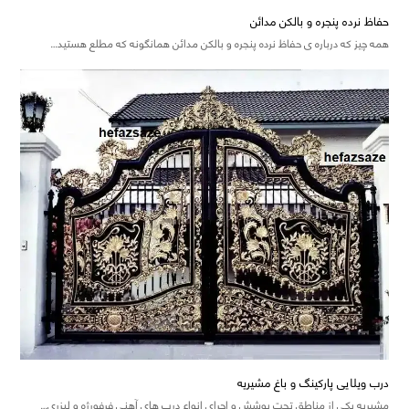
حفاظ نرده پنجره و بالکن مدائن
همه چیز که درباره ی حفاظ نرده پنجره و بالکن مدائن همانگونه که مطلع هستید…
درب ویلایی پارکینگ و باغ مشیریه
مشیریه یکی از مناطق تحت پوشش و اجرای انواع درب های آهنی فرفورژه و لیزری…