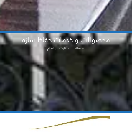
محصولات و خدمات حفاظ سازه
خانه
»
حفاظ درب آکاردئونی نظام آباد