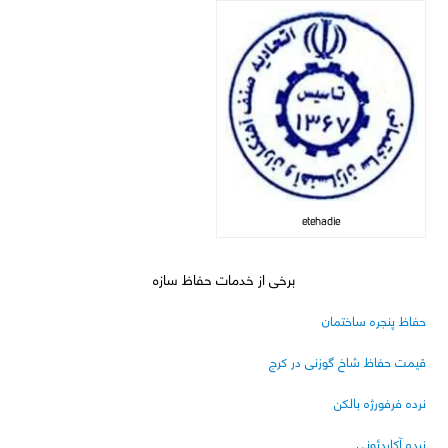
etehadie
برخی از خدمات حفاظ سازه
حفاظ پنجره ساختمان
قیمت حفاظ شاخ گوزنی در کرج
نرده فرفورژه بالکن
نرده آکاردئونی