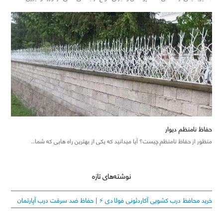
حفاظ نامنظم دیوار
منظور از حفاظ نامنظم چیست؟ آیا میدانید که یکی از بهترین راه هایی که شما…
نوشته‌های تازه
خرید محافظ درب کشویی آکاردئونی فولادی ⚡️ | حفاظ ضد سرقت درب آپارتمان