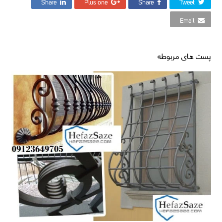
Share
Plus one
Share
Tweet
Email
پست های مربوطه