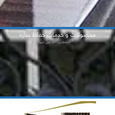
محصولات و خدمات حفاظ سازه
خانه
»
حفاظ درب آکاردئونی شورا