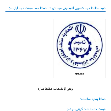
خرید محافظ درب کشویی آکاردئونی فولادی ⚡️ | حفاظ ضد سرقت درب آپارتمان
etehadie
برخی از خدمات حفاظ سازه
حفاظ پنجره ساختمان
قیمت حفاظ شاخ گوزنی در کرج