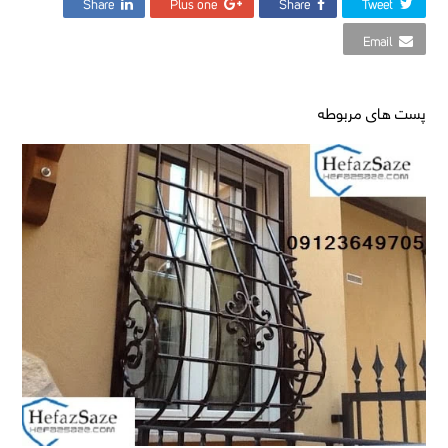
Share
Plus one
Share
Tweet
Email
پست های مربوطه