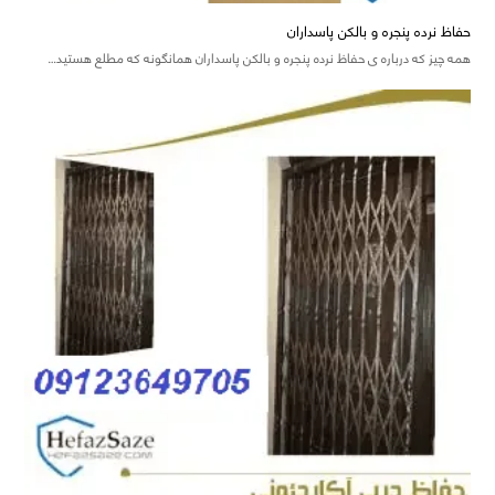
حفاظ نرده پنجره و بالکن پاسداران
همه چیز که درباره ی حفاظ نرده پنجره و بالکن پاسداران همانگونه که مطلع هستید…