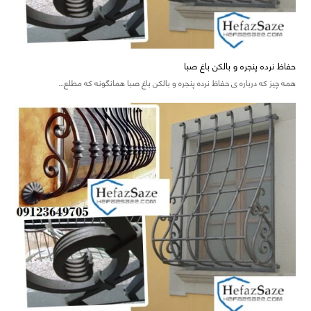
حفاظ نرده پنجره و بالکن باغ صبا
همه چیز که درباره ی حفاظ نرده پنجره و بالکن باغ صبا همانگونه که مطلع…