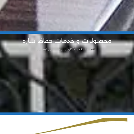
محصولات و خدمات حفاظ سازه
خانه
»
حفاظ درب آکاردئونی سلیمانی تیموری