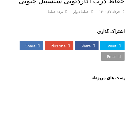
حفاظ درب آکاردئونی سلسبیل جنوبی
خرداد ۲۷, ۱۴۰۰
حفاظ دیوار
نرده حفاظ
اشتراک گذاری
Share
Plus one
Share
Tweet
Email
پست های مربوطه