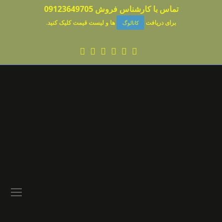
تماس با کارشناس فروش
09123649705
برای دریافت
ها و لیست قیمت کلیک کنید
.
کاتالوگ
Phone
Whatsapp
Email
Instagram
Facebook
Twitter
en
le
nu