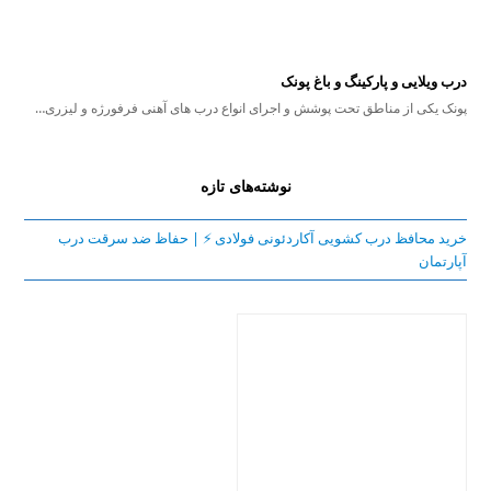
درب ویلایی و پارکینگ و باغ پونک
پونک یکی از مناطق تحت پوشش و اجرای انواع درب های آهنی فرفورژه و لیزری…
نوشته‌های تازه
خرید محافظ درب کشویی آکاردئونی فولادی ⚡️ | حفاظ ضد سرقت درب
آپارتمان