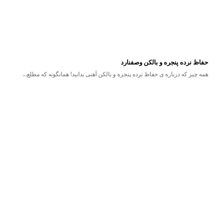
حفاظ نرده پنجره و بالکن وصفنارد
همه چیز که درباره ی حفاظ نرده پنجره و بالکن آهنی بدانید! همانگونه که مطلع…