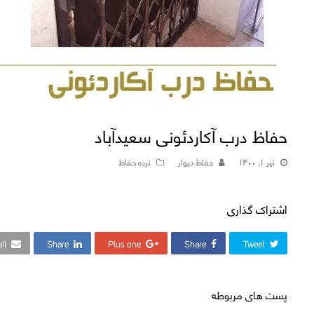
حفاظ درب آکاردئونی سعیدآباد
تیر ۱, ۱۴۰۰
حفاظ دیوار
نرده حفاظ
اشتراک گذاری
il
Share
Plus one
Share
Tweet
پست های مربوطه