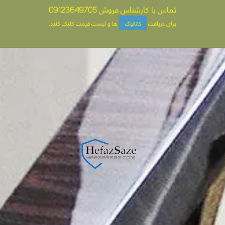
تماس با کارشناس فروش
09123649705
برای دریافت
ها و لیست قیمت کلیک کنید
.
کاتالوگ