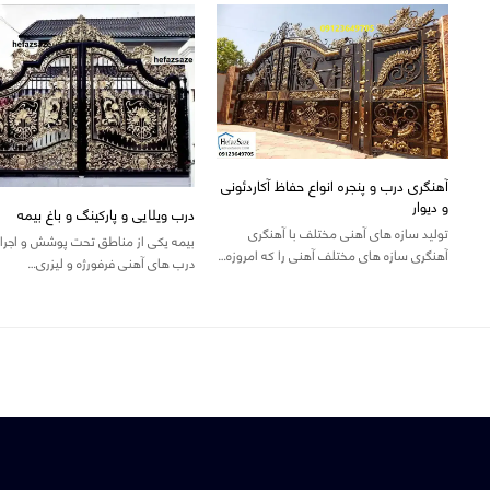
آهنگری درب و پنجره انواع حفاظ آکاردئونی
و دیوار
درب ویلایی و پارکینگ و باغ بیمه
تولید سازه های آهنی مختلف با آهنگری
بیمه یکی از مناطق تحت پوشش و اجرای
آهنگری سازه های مختلف آهنی را که امروزه…
درب های آهنی فرفورژه و لیزری…