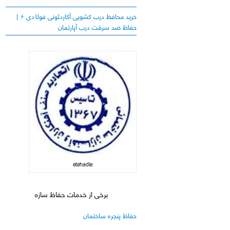
خرید محافظ درب کشویی آکاردئونی فولادی ⚡️ |
حفاظ ضد سرقت درب آپارتمان
etehadie
برخی از خدمات حفاظ سازه
حفاظ پنجره ساختمان