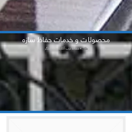
محصولات و خدمات حفاظ سازه
خانه
»
حفاظ درب آکاردئونی رفتگر