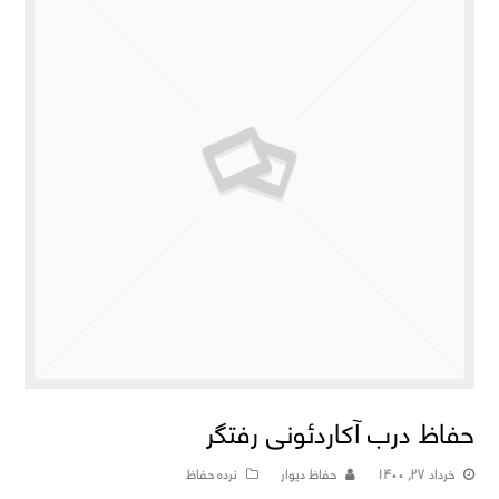
حفاظ درب آکاردئونی رفتگر
خرداد ۲۷, ۱۴۰۰
حفاظ دیوار
نرده حفاظ