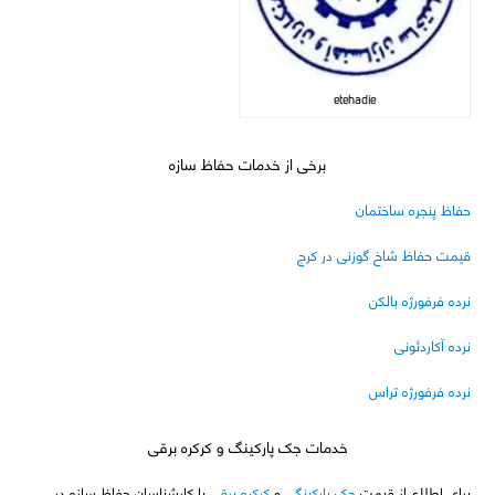
etehadie
برخی از خدمات حفاظ سازه
حفاظ پنجره ساختمان
قیمت حفاظ شاخ گوزنی در کرج
نرده فرفورژه بالکن
نرده آکاردئونی
نرده فرفورژه تراس
خدمات جک پارکینگ و کرکره برقی
برای اطلاع از قیمت
جک پارکینگی
و
کرکره برقی
با کارشناسان حفاظ سازه در