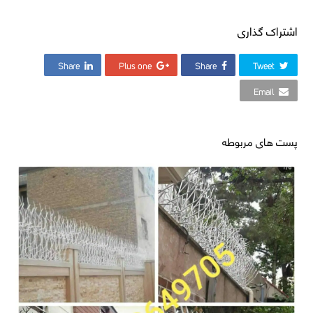
اشتراک گذاری
Share
Plus one
Share
Tweet
Email
پست های مربوطه