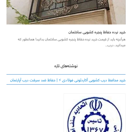
خرید نرده حفاظ پنجره کشویی ساختمان
هرآنچه باید از قیمت خرید نرده حفاظ پنجره کشویی ساختمان بدانید! همانطور که
میدانید، درب…
نوشته‌های تازه
خرید محافظ درب کشویی آکاردئونی فولادی ⚡️ | حفاظ ضد سرقت درب آپارتمان