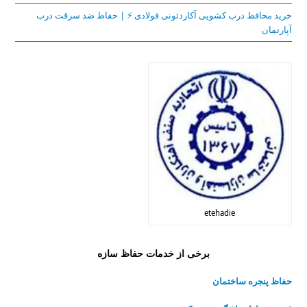
خرید محافظ درب کشویی آکاردئونی فولادی ⚡️ | حفاظ ضد سرقت درب
آپارتمان
etehadie
برخی از خدمات حفاظ سازه
حفاظ پنجره ساختمان